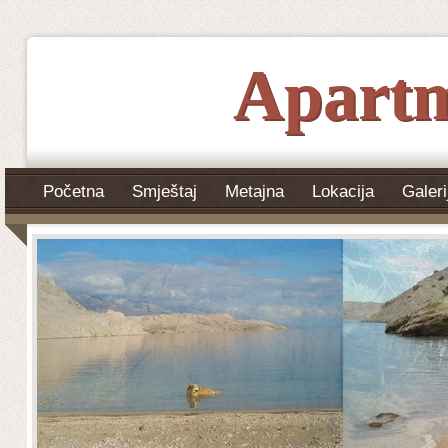
Apartm
Početna
Smještaj
Metajna
Lokacija
Galeri