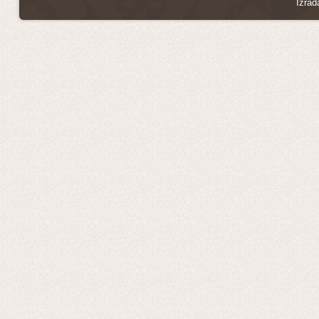
Izrad