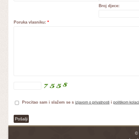
Broj djece:
Poruka vlasniku:
*
Procitao sam i slažem se s
i
izjavom o privatnosti
politikom kolac
© 