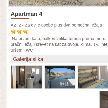
Apartman 4
A2+2 - Za dvije osobe plus dva pomoćna ležaja
Na prvom katu, balkon,velika terasa prema moru, 
bračni ležaj i krevet na kat za dvoje, klima, TV, in
tušem i WC
Galerija slika