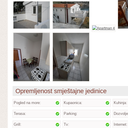
Opremljenost smještajne jedinice
Pogled na more:
Kupaonica:
Kuhinja:
Terasa:
Parking:
Dozvolje
Grill:
Tv:
Internet: